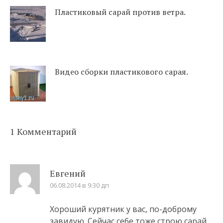
Пластиковый сарай против ветра.
Видео сборки пластикового сарая.
1 Комментарий
Евгений
06.08.2014 в 9:30 дп
Хороший курятник у вас, по-доброму
завидую. Сейчас себе тоже строю сарай