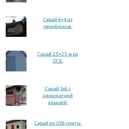
Сарай 6×4 из
пеноблоков.
Сарай 2.5×2.5 м из
ОСБ.
Сарай 3х6 с
односкатной
крышей.
Сарай из OSB плиты.