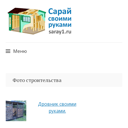
Меню
Перейти
к
Фото строительства
содержимому
Дровник своими
руками.