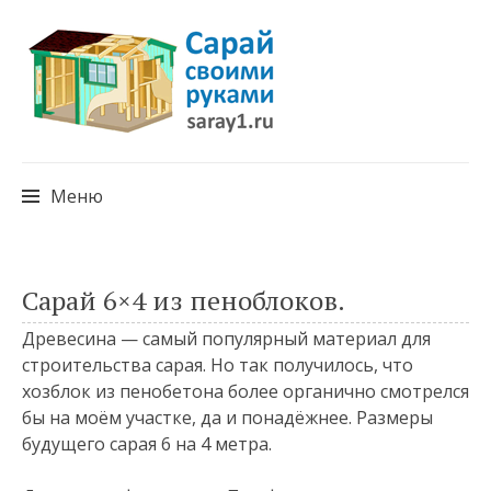
Меню
Перейти
Сарай 6×4 из пеноблоков.
к
Древесина — самый популярный материал для
содержимому
строительства сарая. Но так получилось, что
хозблок из пенобетона более органично смотрелся
бы на моём участке, да и понадёжнее. Размеры
будущего сарая 6 на 4 метра.