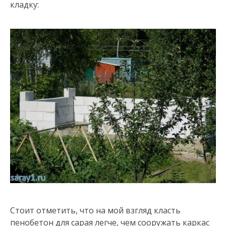
кладку:
Стоит отметить, что на мой взгляд класть
пенобетон для сарая легче, чем сооружать каркас