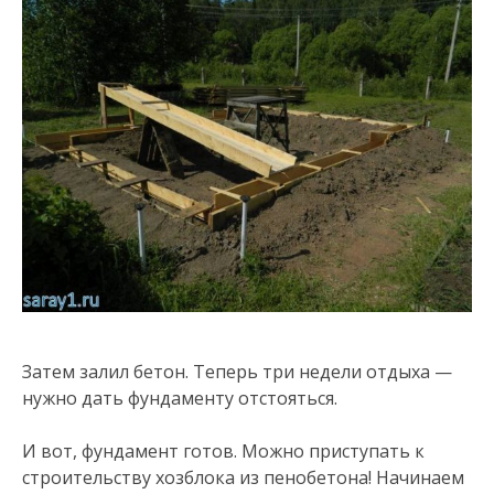
Затем залил бетон. Теперь три недели отдыха —
нужно дать фундаменту отстояться.
И вот, фундамент готов. Можно приступать к
строительству хозблока из пенобетона! Начинаем